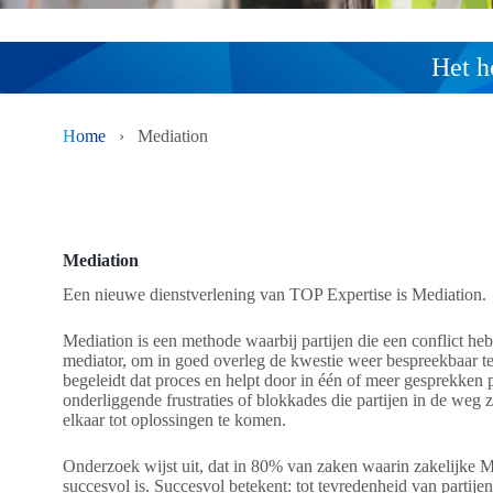
Het h
Home
›
Mediation
Mediation
Een nieuwe dienstverlening van TOP Expertise is Mediation.
Mediation is een methode waarbij partijen die een conflict h
mediator, om in goed overleg de kwestie weer bespreekbaar t
begeleidt dat proces en helpt door in één of meer gesprekken par
onderliggende frustraties of blokkades die partijen in de weg z
elkaar tot oplossingen te komen.
Onderzoek wijst uit, dat in 80% van zaken waarin zakelijke M
succesvol is. Succesvol betekent: tot tevredenheid van partij