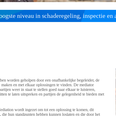
oogste niveau in schaderegeling, inspectie en 
ebben worden geholpen door een onafhankelijke begeleider, de
e maken en met elkaar oplossingen te vinden. De mediator
tijen weer in staat te stellen goed naar elkaar te luisteren,
itten te laten uitspreken en partijen de gelegenheid te bieden met
ediation wordt ingezet om tot een oplossing te komen, dit
en, die hun standpunten hebben kunnen loslaten en die door het