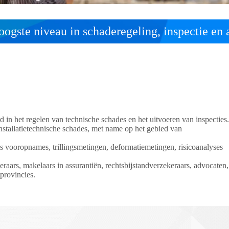
oogste niveau in schaderegeling, inspectie en 
 in het regelen van technische schades en het uitvoeren van inspecties.
nstallatietechnische schades, met name op het gebied van
als vooropnames, trillingsmetingen, deformatiemetingen, risicoanalyses
ars, makelaars in assurantiën, rechtsbijstandverzekeraars, advocaten,
provincies.