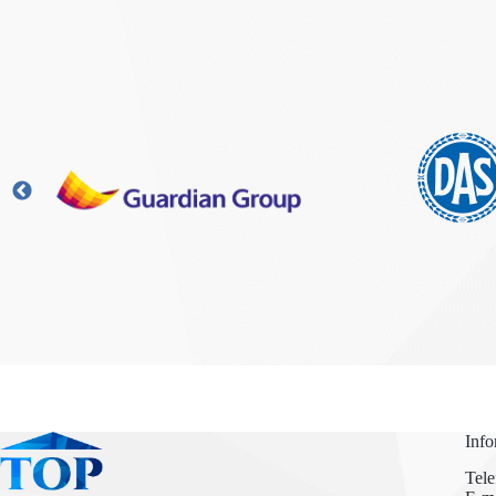
Info
Tel