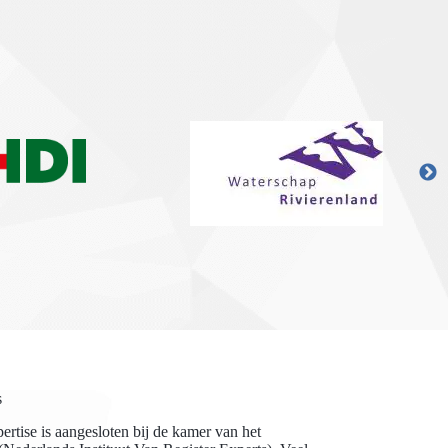
s
rtise is aangesloten bij de kamer van het