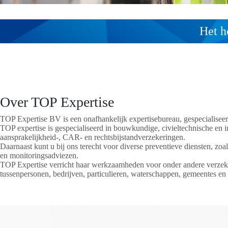
Het h
Over TOP Expertise
TOP Expertise BV is een onafhankelijk expertisebureau, gespecialiseerd
TOP expertise is gespecialiseerd in bouwkundige, civieltechnische en i
aansprakelijkheid-, CAR- en rechtsbijstandverzekeringen.
Daarnaast kunt u bij ons terecht voor diverse preventieve diensten, zo
en monitoringsadviezen.
TOP Expertise verricht haar werkzaamheden voor onder andere verzekera
tussenpersonen, bedrijven, particulieren, waterschappen, gemeentes en 