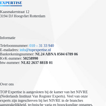
Kaasmakerstraat 12
3194 DJ Hoogvliet Rotterdam
Informatie
Telefoonnnummer:
010 – 31 33 940
E-mailadres:
info@topexpertise.nl
Bankrekeningnummer:
NL24 ABNA 0504 6789 06
KvK-nummer:
50258990
btw-nummer:
NL82 2637 881B 01
Over ons
TOP Expertise is aangesloten bij de kamer van het NIVRE
(Nederlands Instituut Van Register Experts). Veel van onze
experts zijn ingeschreven bij het NIVRE in de branches
aansprakelijkheid, technische varia en bouwkundige opnames.