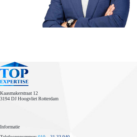
Kaasmakerstraat 12
3194 DJ Hoogvliet Rotterdam
Informatie
Telefoonnnummer:
010 – 31 33 940