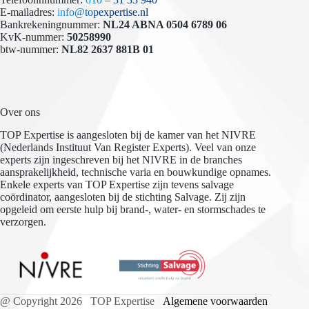
E-mailadres:
info@topexpertise.nl
Bankrekeningnummer:
NL24 ABNA 0504 6789 06
KvK-nummer:
50258990
btw-nummer:
NL82 2637 881B 01
Over ons
TOP Expertise is aangesloten bij de kamer van het NIVRE
(Nederlands Instituut Van Register Experts). Veel van onze
experts zijn ingeschreven bij het NIVRE in de branches
aansprakelijkheid, technische varia en bouwkundige opnames.
Enkele experts van TOP Expertise zijn tevens salvage
coördinator, aangesloten bij de stichting Salvage. Zij zijn
opgeleid om eerste hulp bij brand-, water- en stormschades te
verzorgen.
@ Copyright 2026 TOP Expertise
Algemene voorwaarden